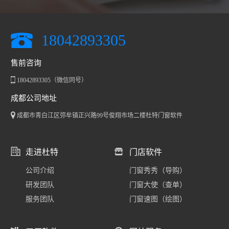
18042893305
售前咨询
18042893305（微信同号）
成都公司地址
成都市青白江区弥牟镇正兴路99号俊翔市场二楼杜特门窗软件
走进杜特
门店软件
公司介绍
门窗秀秀（导购）
研发团队
门窗大使（查单）
服务团队
门窗速图（绘图）