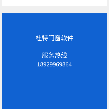
杜特门窗软件
服务热线
18929969864