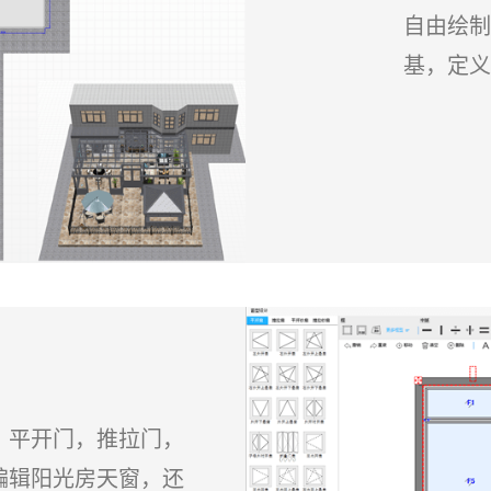
自由绘制
基，定义
，平开门，推拉门，
编辑阳光房天窗，还