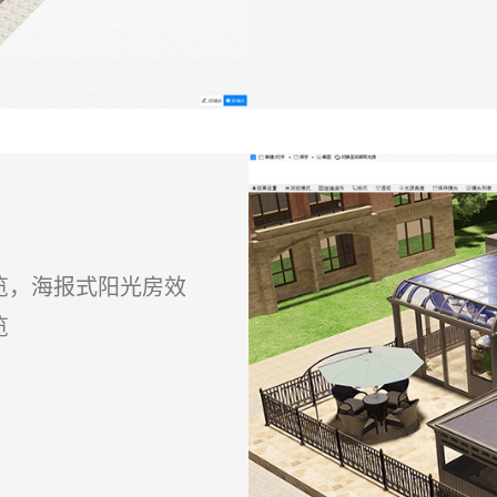
览，海报式阳光房效
览