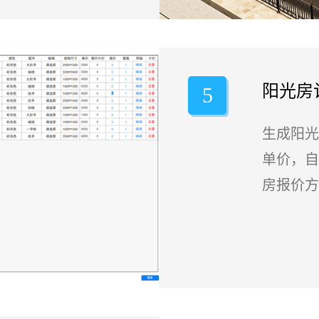
阳光房
5
生成阳光
单价，自
房报价方