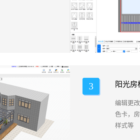
阳光房
3
编辑更改
色卡，房
样式等