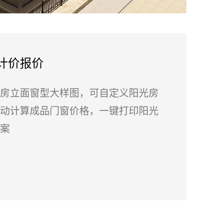
计价报价
房立面窗型大样图，可自定义阳光房
动计算成品门窗价格，一键打印阳光
案