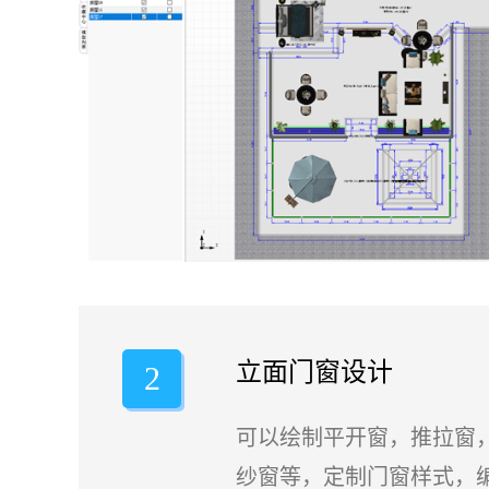
立面门窗设计
2
可以绘制平开窗，推拉窗
纱窗等，定制门窗样式，