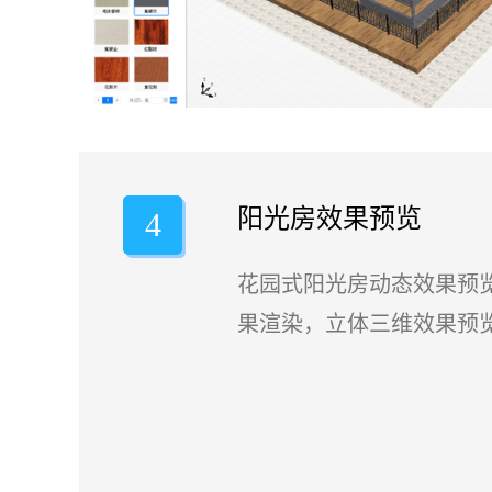
阳光房效果预览
4
花园式阳光房动态效果预
果渲染，立体三维效果预