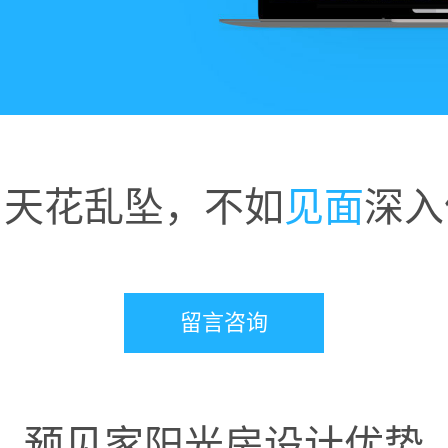
名
天花乱坠，不如
见面
深入
留言咨询
预见家阳光房设计优势