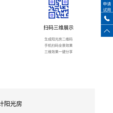
申请
试用
扫码三维展示
生成阳光房二维码
手机扫码全景效果
三维效果一键分享
计阳光房