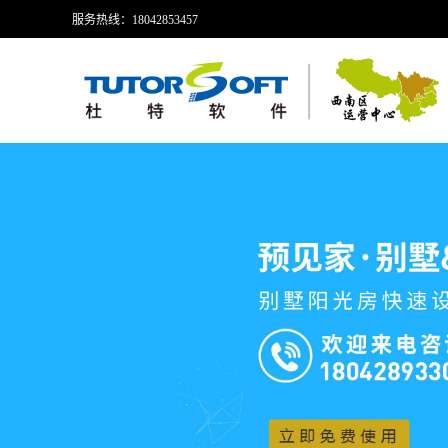
服务热线：18042853457