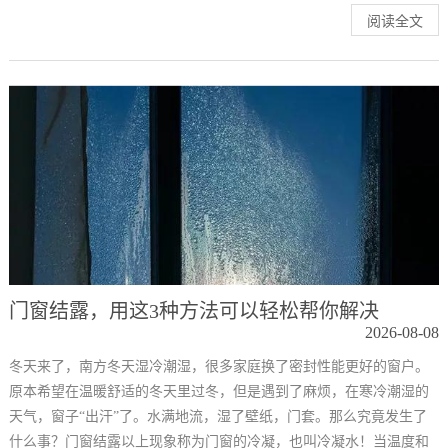
阅读全文
门窗结露，用这3种方法可以轻松帮你解决
2026-08-08
冬天来了，南方冬天湿冷潮湿，很多家庭换了密封性能更好的窗户。
原本希望在温暖舒适的冬天里过冬，但是遇到了麻烦，在寒冷潮湿的
天气，窗子“出汗”了。水满地流，湿了壁纸，门套。那么究竟发生了
什么事？门窗结露以上现象称为门窗的冷凝，也叫冷凝水！当温度和